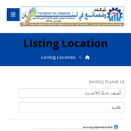
Listing Location
Listing Location
١٥ item(s) found