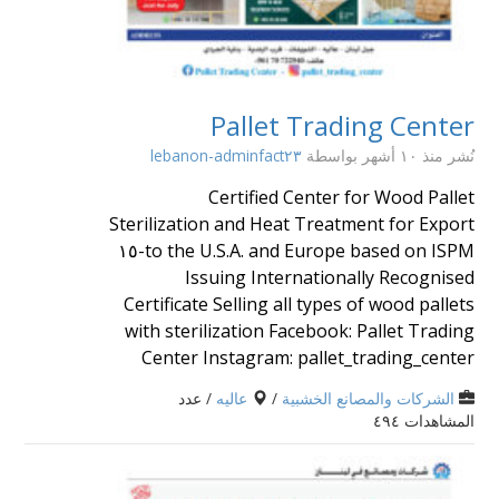
Pallet Trading Center
نُشر منذ ١٠ أشهر
بواسطة
lebanon-adminfact٢٣
Certified Center for Wood Pallet
Sterilization and Heat Treatment for Export
to the U.S.A. and Europe based on ISPM-١٥
Issuing Internationally Recognised
Certificate Selling all types of wood pallets
with sterilization Facebook: Pallet Trading
Center Instagram: pallet_trading_center
الشركات والمصانع الخشبية
/
عاليه
/ عدد
المشاهدات ٤٩٤