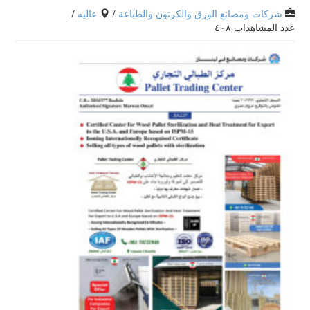
شركات ومصانع الورق والكرتون والطباعة
/
عاليه
/
عدد المشاهدات ٤٠٨