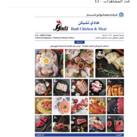
عدد المشاهدات ٤٤٠