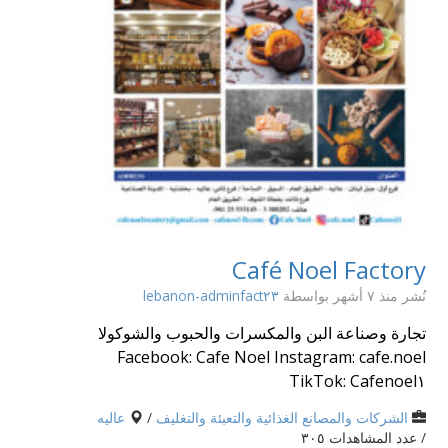
Café Noel Factory
نُشر منذ ٧ أشهر
بواسطة
lebanon-adminfact٢٣
تجارة وصناعة البن والمكسرات والحبوب والشوكولا
Facebook: Cafe Noel Instagram: cafe.noel
TikTok: Cafenoel١
الشركات والمصانع الغذائية والتعبئة والتغليف
/
عاليه
/ عدد المشاهدات ٣٠٥