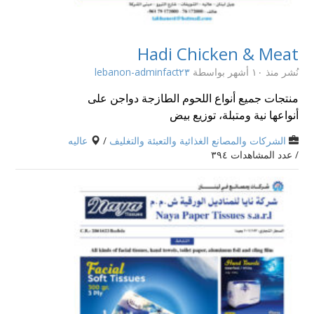
Hadi Chicken & Meat
نُشر منذ ١٠ أشهر
بواسطة
lebanon-adminfact٢٣
منتجات جميع أنواع اللحوم الطازجة دواجن على
أنواعها نية ومتبلة، توزيع بيض
الشركات والمصانع الغذائية والتعبئة والتغليف
/
عاليه
/ عدد المشاهدات ٣٩٤