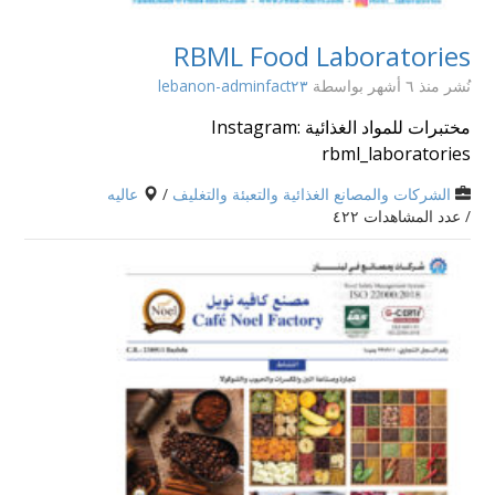
RBML Food Laboratories
نُشر منذ ٦ أشهر
بواسطة
lebanon-adminfact٢٣
مختبرات للمواد الغذائية Instagram:
rbml_laboratories
الشركات والمصانع الغذائية والتعبئة والتغليف
/
عاليه
/ عدد المشاهدات ٤٢٢