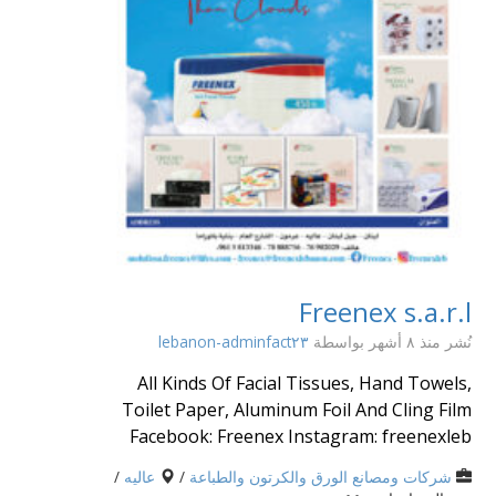
Freenex s.a.r.l
نُشر منذ ٨ أشهر
بواسطة
lebanon-adminfact٢٣
All Kinds Of Facial Tissues, Hand Towels,
Toilet Paper, Aluminum Foil And Cling Film
Facebook: Freenex Instagram: freenexleb
شركات ومصانع الورق والكرتون والطباعة
/
عاليه
/