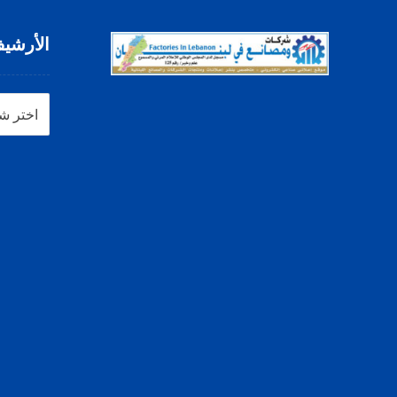
الأرشي