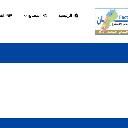
الرئيسية
المصانع
اتف