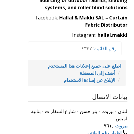
Sourcing of outdoor fabrics, shading
systems, and roller blind solutions
Facebook:
Hallal & Makki SAL – Curtain
Fabric Distributor
Instagram:
hallal.makki
رقم القائمة
:
٤٣٣٢
اطلع على جميع إعلانات هذا المستخدم
أضف إلى المفضلة
الإبلاغ عن إساءة الاستخدام
بيانات الاتصال
لبنان - بيروت - بئر حسن - شارع السفارات - بنانية
لميس
بيروت
,
٩٦١
إظهار رقم الهاتف