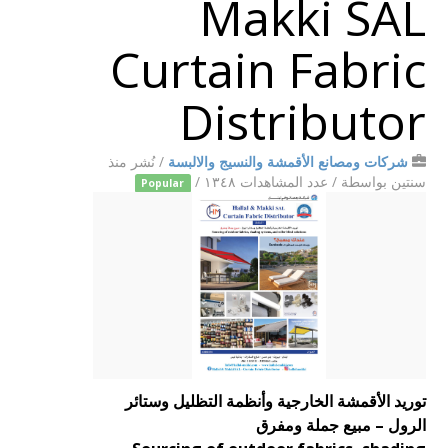
Makki SAL
Curtain Fabric
Distributor
شركات ومصانع الأقمشة والنسيج والالبسة
/
نُشر منذ
سنتين
بواسطة
/ عدد المشاهدات ١٣٤٨ /
Popular
توريد الأقمشة الخارجية وأنظمة التظليل وستائر
الرول – مبيع جملة ومفرق