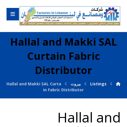
Hallal and Makki SAL
Curtain Fabric
Distributor
Listings
بيروت
Hallal and Makki SAL Curta
in Fabric Distributor
Hallal and