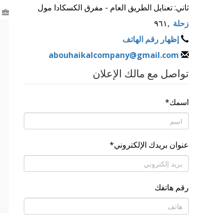
ثاني: تعنايل الطريق العام - مفرق الكسكادا مول
زحلة
,
٩٦١
إظهار رقم الهاتف
abouhaikalcompany@gmail.com
تواصل مع مالك الإعلان
اسمك
*
عنوان بريدك الإلكتروني
*
رقم هاتفك