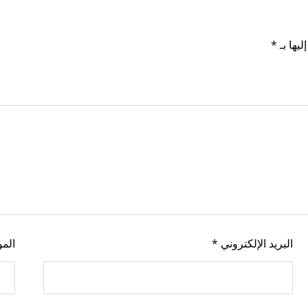
ليها بـ
*
البريد الإلكتروني
*
المو