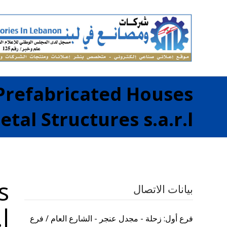
Prefabricated Houses
etal Structures s.a.r.l
s
بيانات الاتصال
l
فرع أول: زحلة - مجدل عنجر - الشارع العام / فرع