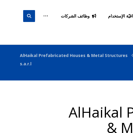
اقيّة الإستخدام
وظائف الشركات
AlHaikal Prefabricated Houses & Metal Structures
s.a.r.l
AlHaikal 
& Me