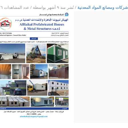
شركات ومصانع المواد المعدنية
/
نُشر منذ ٩ أشهر
بواسطة
/ عدد المشاهدات ٢٢٦