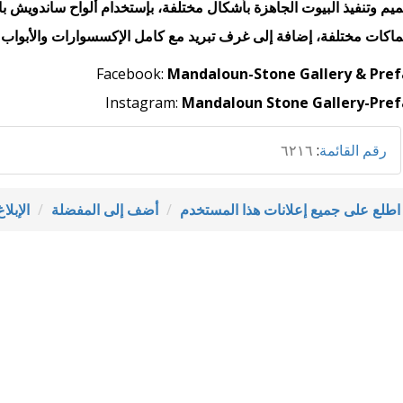
يم وتنفيذ البيوت الجاهزة بأشكال مختلفة، بإستخدام ألواح ساندويش بان
اكات مختلفة، إضافة إلى غرف تبريد مع كامل الإكسسوارات والأبواب ا
Facebook:
Mandaloun-Stone Gallery & Pre
Instagram:
Mandaloun Stone Gallery-Pre
رقم القائمة
:
٦٢١٦
اطلع على جميع إعلانات هذا المستخدم
أضف إلى المفضلة
الإبل