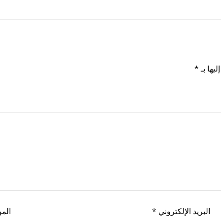
ليها بـ
*
البريد الإلكتروني
*
المو