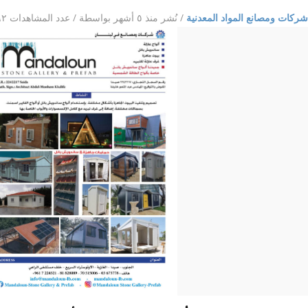
شركات ومصانع المواد المعدنية
/
نُشر منذ ٥ أشهر
بواسطة
/ عدد المشاهدات ٢٦٢