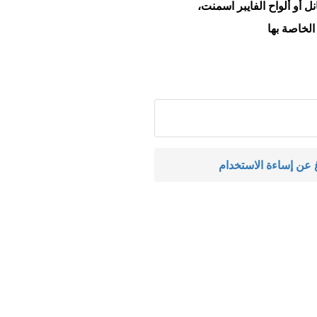
ل أو ألواح الفايبر اسمنت،
لخاصة بها
اغ عن إساءة الاستخدام