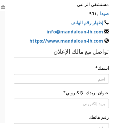
مستشفى الراعي
صيدا
,
٩٦١
إظهار رقم الهاتف
info@mandaloun-lb.com
https://www.mandaloun-lb.com
تواصل مع مالك الإعلان
اسمك
*
عنوان بريدك الإلكتروني
*
رقم هاتفك