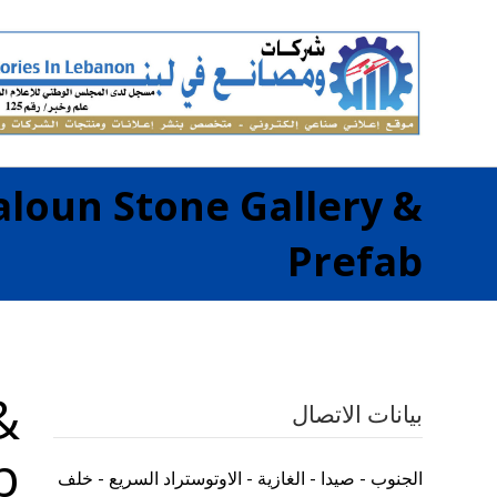
loun Stone Gallery &
Prefab
&
بيانات الاتصال
b
الجنوب - صيدا - الغازية - الاوتوستراد السريع - خلف