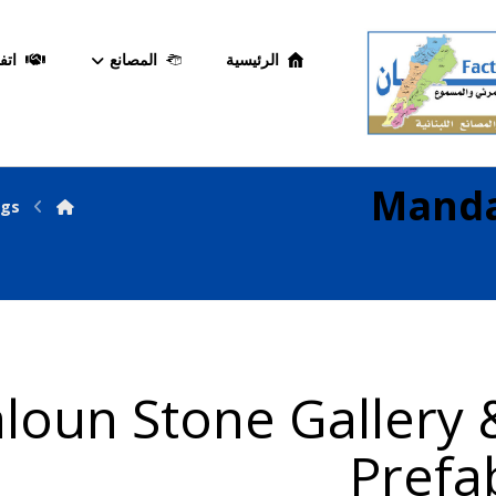
الرئيسية
المصانع
اتف
Manda
ngs
oun Stone Gallery 
Prefa