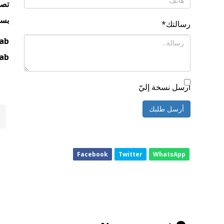
تصم
بسم
رسالتك
*
fab
fab
أرسل نسخة إليّ
أرسل طلبك
Facebook
Twitter
WhatsApp