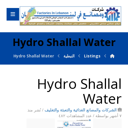
Hydro Shallal Water
Listings
النبطية
Hydro Shallal Water
Hydro Shallal
Water
الشركات والمصانع الغذائية والتعبئة والتغليف
/
نُشر منذ
٧ أشهر
بواسطة
/ عدد المشاهدات ٤٨٢