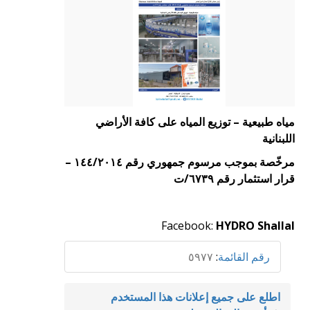
مياه طبيعية – توزيع المياه على كافة الأراضي
اللبنانية
مرخّصة بموجب مرسوم جمهوري رقم ١٤٤/٢٠١٤ –
قرار استثمار رقم ٦٧٣٩/ت
Facebook:
HYDRO Shallal
رقم القائمة
:
٥٩٧٧
اطلع على جميع إعلانات هذا المستخدم