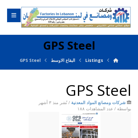
GPS Steel
Listings
البقاع الاوسط
GPS Steel
GPS Steel
شركات ومصانع المواد المعدنية
/
نُشر منذ ٣ أشهر
بواسطة
/ عدد المشاهدات ١٨٨